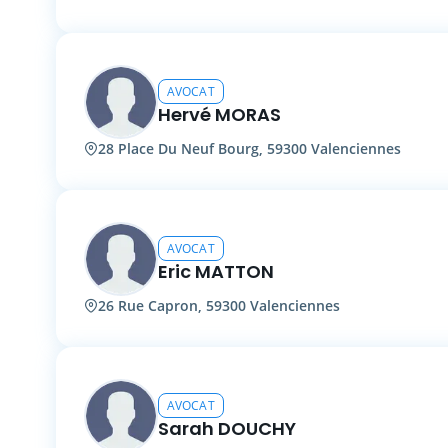
AVOCAT
Hervé MORAS
28 Place Du Neuf Bourg, 59300 Valenciennes
AVOCAT
Eric MATTON
26 Rue Capron, 59300 Valenciennes
AVOCAT
Sarah DOUCHY