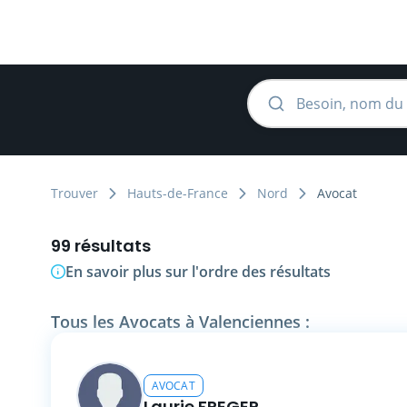
Trouver
Hauts-de-France
Nord
Avocat
99 résultats
En savoir plus sur l'ordre des résultats
Tous les Avocats à Valenciennes :
AVOCAT
Laurie FREGER