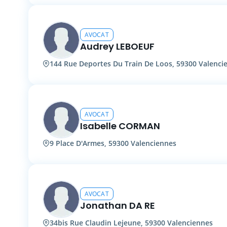
AVOCAT
Audrey LEBOEUF
144 Rue Deportes Du Train De Loos, 59300 Valenci
AVOCAT
Isabelle CORMAN
9 Place D'Armes, 59300 Valenciennes
AVOCAT
Jonathan DA RE
34bis Rue Claudin Lejeune, 59300 Valenciennes