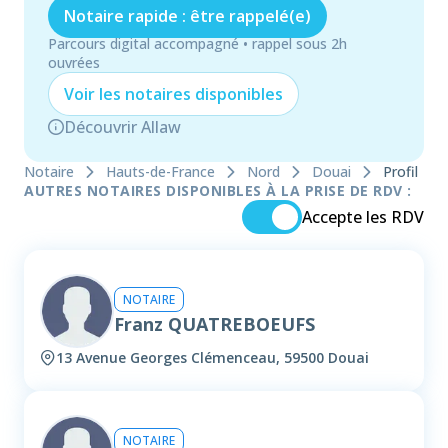
Notaire rapide : être rappelé(e)
Parcours digital accompagné • rappel sous 2h
ouvrées
Voir les
notaire
s disponibles
Découvrir Allaw
Notaire
Hauts-de-France
Nord
Douai
Profil
AUTRES NOTAIRES DISPONIBLES À LA PRISE DE RDV :
Accepte les RDV
NOTAIRE
Franz QUATREBOEUFS
13 Avenue Georges Clémenceau, 59500 Douai
NOTAIRE