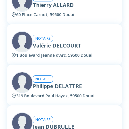
Thierry ALLARD
60 Place Carnot, 59500 Douai
NOTAIRE
Valérie DELCOURT
1 Boulevard Jeanne d’Arc, 59500 Douai
NOTAIRE
Philippe DELATTRE
319 Boulevard Paul Hayez, 59500 Douai
NOTAIRE
Jean DUBRULLE