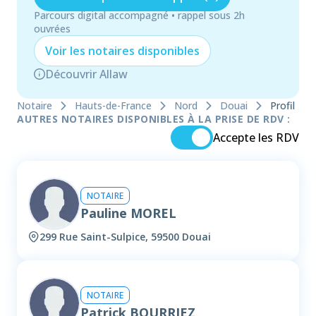
Parcours digital accompagné • rappel sous 2h
ouvrées
Voir les
notaire
s disponibles
Découvrir Allaw
Notaire
Hauts-de-France
Nord
Douai
Profil
AUTRES NOTAIRES DISPONIBLES À LA PRISE DE RDV :
Accepte les RDV
NOTAIRE
Pauline MOREL
299 Rue Saint-Sulpice, 59500 Douai
NOTAIRE
Patrick BOURRIEZ