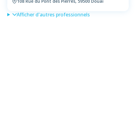
108 Rue du Pont des Pierres, 59500 Douai
Afficher d'autres professionnels