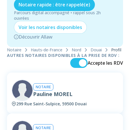
Notaire rapide : être rappelé(e)
Parcours digital accompagné • rappel sous 2h
ouvrées
Voir les
notaire
s disponibles
Découvrir Allaw
Notaire
Hauts-de-France
Nord
Douai
Profil
AUTRES NOTAIRES DISPONIBLES À LA PRISE DE RDV :
Accepte les RDV
NOTAIRE
Pauline MOREL
299 Rue Saint-Sulpice, 59500 Douai
NOTAIRE