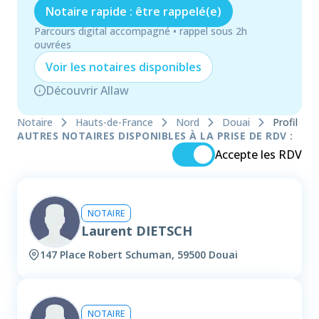
Notaire rapide : être rappelé(e)
Parcours digital accompagné • rappel sous 2h
ouvrées
Voir les
notaire
s disponibles
Découvrir Allaw
Notaire
Hauts-de-France
Nord
Douai
Profil
AUTRES NOTAIRES DISPONIBLES À LA PRISE DE RDV :
Accepte les RDV
NOTAIRE
Laurent DIETSCH
147 Place Robert Schuman, 59500 Douai
NOTAIRE