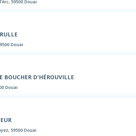
’Arc, 59500 Douai
BRULLE
59500 Douai
LE BOUCHER D'HÉROUVILLE
500 Douai
UEUR
ayez, 59500 Douai