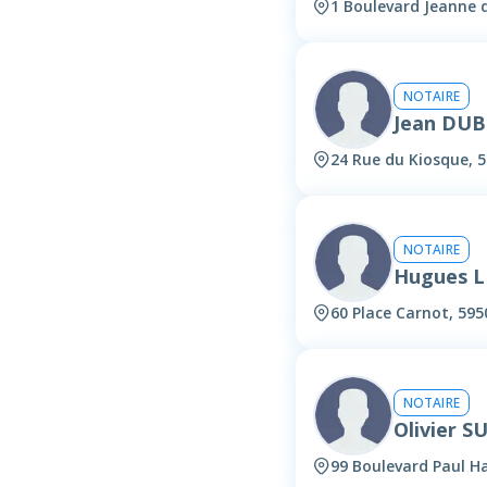
1 Boulevard Jeanne d
NOTAIRE
Jean DU
24 Rue du Kiosque, 
NOTAIRE
Hugues 
60 Place Carnot, 59
NOTAIRE
Olivier S
99 Boulevard Paul H