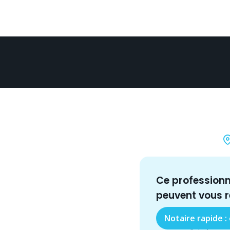
Ce profession
peuvent vous 
Notaire rapide :