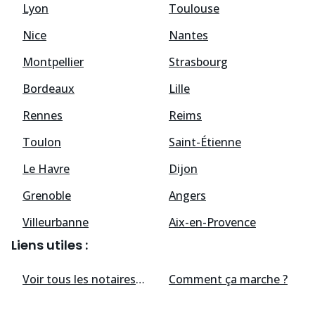
Lyon
Toulouse
Nice
Nantes
Montpellier
Strasbourg
Bordeaux
Lille
Rennes
Reims
Toulon
Saint-Étienne
Le Havre
Dijon
Grenoble
Angers
Villeurbanne
Aix-en-Provence
Liens utiles :
Voir tous les
notaires
disponibles
Comment ça marche ?