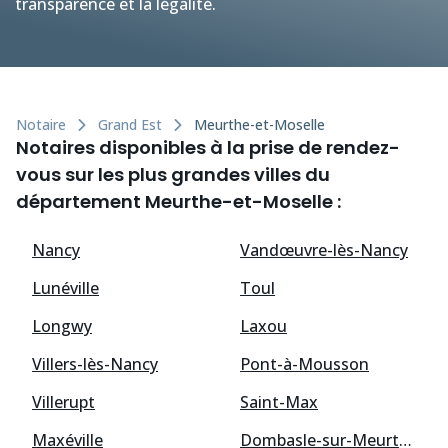
transparence et la légalité.
Notaire
Grand Est
Meurthe-et-Moselle
Notaires disponibles à la prise de rendez-
vous sur les plus grandes villes du
département Meurthe-et-Moselle :
Nancy
Vandœuvre-lès-Nancy
Lunéville
Toul
Longwy
Laxou
Villers-lès-Nancy
Pont-à-Mousson
Villerupt
Saint-Max
Maxéville
Dombasle-sur-Meurthe