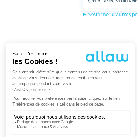
rue Cérès, 51100 Re
Afficher d'autres p