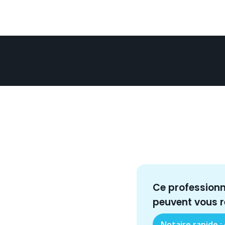
Ce profession
peuvent vous 
Notaire rapide :