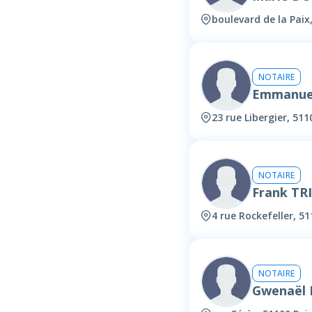
boulevard de la Paix
NOTAIRE
Emmanue
23 rue Libergier, 51
NOTAIRE
Frank T
4 rue Rockefeller, 5
NOTAIRE
Gwenaël 