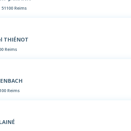
, 51100 Reims
l THIÉNOT
100 Reims
RIENBACH
1100 Reims
LAINÉ