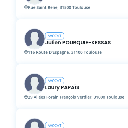
Rue Saint René, 31500 Toulouse
AVOCAT
Julien POURQUIE-KESSAS
116 Route D'Espagne, 31100 Toulouse
AVOCAT
Laury PAPAÏS
29 Allées Forain François Verdier, 31000 Toulouse
AVOCAT