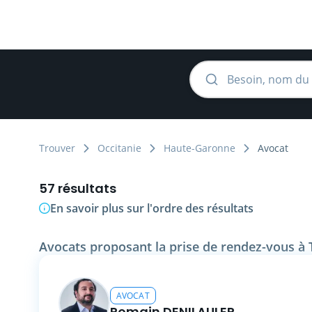
Trouver
Occitanie
Haute-Garonne
Avocat
57 résultats
En savoir plus sur l'ordre des résultats
Avocats proposant la prise de rendez-vous à 
AVOCAT
Romain DENILAULER