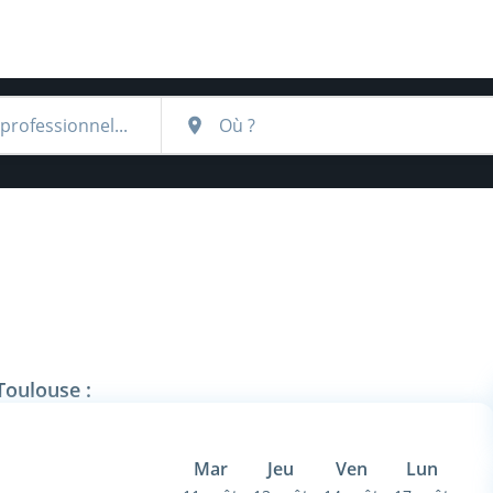
Toulouse :
Mar
Jeu
Ven
Lun