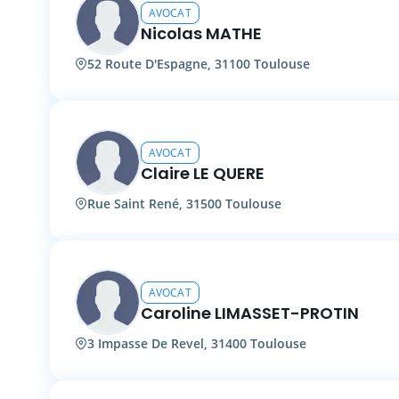
AVOCAT
Nicolas MATHE
52 Route D'Espagne, 31100 Toulouse
AVOCAT
Claire LE QUERE
Rue Saint René, 31500 Toulouse
AVOCAT
Caroline LIMASSET-PROTIN
3 Impasse De Revel, 31400 Toulouse