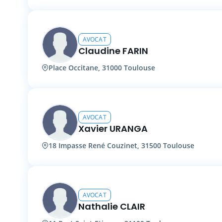
AVOCAT
Claudine FARIN
Place Occitane, 31000 Toulouse
AVOCAT
Xavier URANGA
18 Impasse René Couzinet, 31500 Toulouse
AVOCAT
Nathalie CLAIR