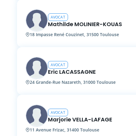
AVOCAT
Mathilde MOLINIER-KOUAS
18 Impasse René Couzinet, 31500 Toulouse
AVOCAT
Eric LACASSAGNE
24 Grande-Rue Nazareth, 31000 Toulouse
AVOCAT
Marjorie VELLA-LAFAGE
11 Avenue Frizac, 31400 Toulouse