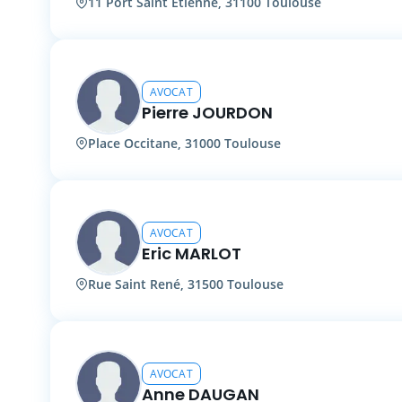
11 Port Saint Etienne, 31100 Toulouse
AVOCAT
Pierre JOURDON
Place Occitane, 31000 Toulouse
AVOCAT
Eric MARLOT
Rue Saint René, 31500 Toulouse
AVOCAT
Anne DAUGAN