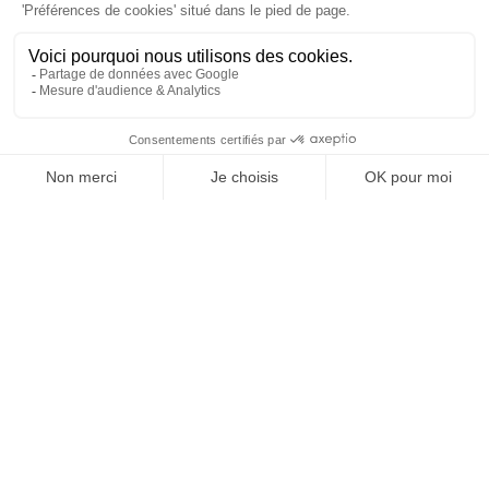
À un clic de votre solution juridique.
Allaw
Linkedin
Instagram