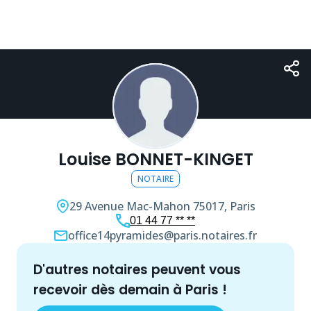
Louise BONNET-KINGET
NOTAIRE
29 Avenue Mac-Mahon
75017, Paris
01 44 77 ** **
office14pyramides@paris.notaires.fr
d'autres
notaire
s peuvent vous
recevoir dès demain à
Paris
!