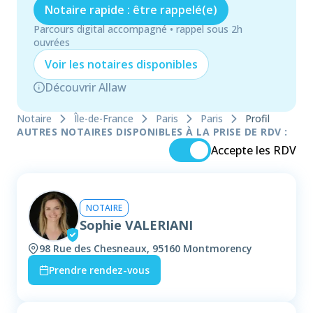
Notaire rapide : être rappelé(e)
Parcours digital accompagné • rappel sous 2h
ouvrées
Voir les
notaire
s disponibles
Découvrir Allaw
Notaire
Île-de-France
Paris
Paris
Profil
AUTRES NOTAIRES DISPONIBLES À LA PRISE DE RDV :
Accepte les RDV
NOTAIRE
Sophie VALERIANI
98 Rue des Chesneaux, 95160 Montmorency
Prendre rendez-vous