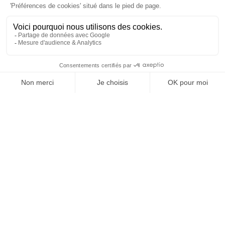
À un clic de votre solution juridique.
Allaw
Linkedin
Instagram