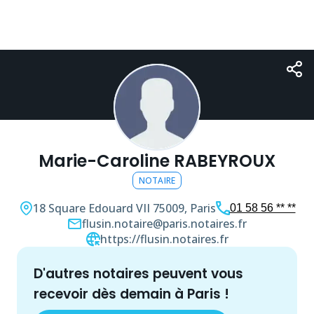
Marie-Caroline RABEYROUX
NOTAIRE
18 Square Edouard VII
75009, Paris
01 58 56 ** **
flusin.notaire@paris.notaires.fr
https://flusin.notaires.fr
d'autres
notaire
s peuvent vous
recevoir dès demain à
Paris
!