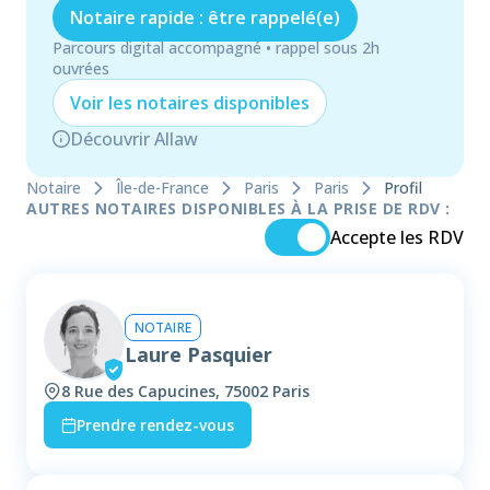
Notaire rapide : être rappelé(e)
Parcours digital accompagné • rappel sous 2h
ouvrées
Voir les
notaire
s disponibles
Découvrir Allaw
Notaire
Île-de-France
Paris
Paris
Profil
AUTRES NOTAIRES DISPONIBLES À LA PRISE DE RDV :
Accepte les RDV
NOTAIRE
Laure Pasquier
8 Rue des Capucines, 75002 Paris
Prendre rendez-vous