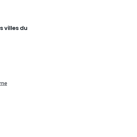
 villes du
rne