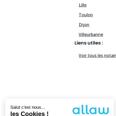
Lille
Toulon
Dijon
Villeurbanne
Liens utiles :
Voir tous les
notai