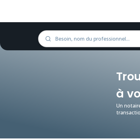
Trou
à vo
Un notaire
transactio