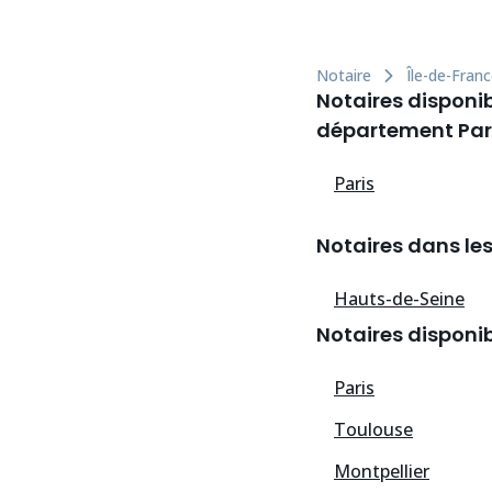
Notaire
Île-de-Fran
Notaires disponib
département Pari
Paris
Notaires dans le
Hauts-de-Seine
Notaires disponib
Paris
Toulouse
Montpellier