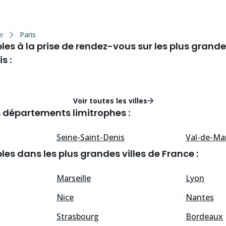
ce
Paris
les à la prise de rendez-vous sur les plus grandes
s :
Voir toutes les villes
s départements limitrophes :
Seine-Saint-Denis
Val-de-Ma
les dans les plus grandes villes de France :
Marseille
Lyon
Nice
Nantes
Strasbourg
Bordeaux