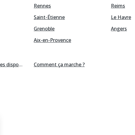
Rennes
Reims
Saint-Étienne
Le Havre
Grenoble
Angers
Aix-en-Provence
res
disponibles
Comment ça marche ?