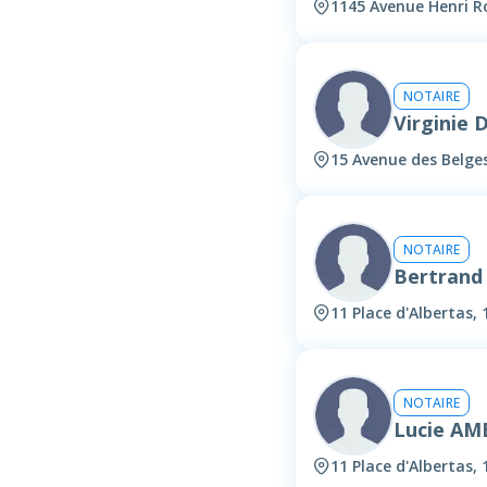
1145 Avenue Henri R
NOTAIRE
Virginie
15 Avenue des Belge
NOTAIRE
Bertrand
11 Place d'Albertas,
NOTAIRE
Lucie A
11 Place d'Albertas,