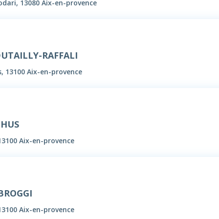
odari, 13080 Aix-en-provence
 DUTAILLY-RAFFALI
s, 13100 Aix-en-provence
 HUS
 13100 Aix-en-provence
MBROGGI
 13100 Aix-en-provence