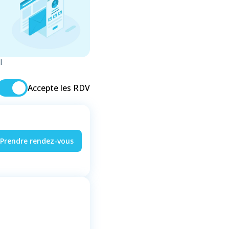
l
Accepte les RDV
Prendre rendez-vous