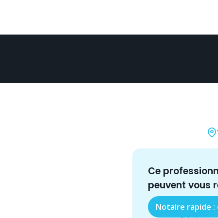
Ce profession
peuvent vous 
Notaire rapide :