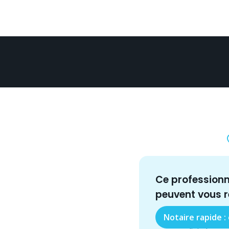
Ce profession
peuvent vous 
Notaire rapide :