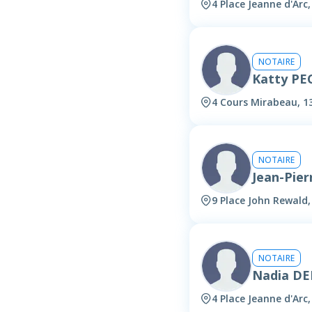
4 Place Jeanne d'Arc
NOTAIRE
Katty P
4 Cours Mirabeau, 1
NOTAIRE
Jean-Pie
9 Place John Rewald
NOTAIRE
Nadia D
4 Place Jeanne d'Arc