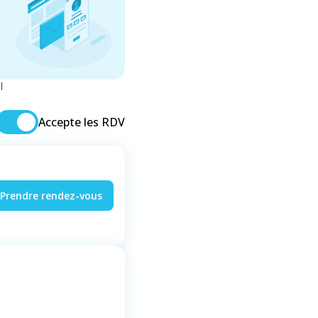
l
Accepte les RDV
Prendre rendez-vous