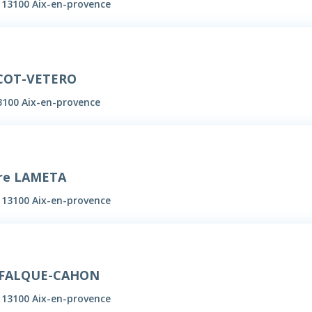
, 13100 Aix-en-provence
ECOT-VETERO
3100 Aix-en-provence
rre LAMETA
, 13100 Aix-en-provence
EFALQUE-CAHON
, 13100 Aix-en-provence