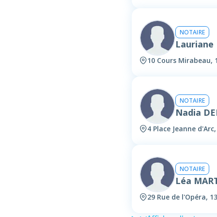
NOTAIRE
Laurian
10 Cours Mirabeau, 
NOTAIRE
Nadia D
4 Place Jeanne d'Arc
NOTAIRE
Léa MAR
29 Rue de l'Opéra, 1