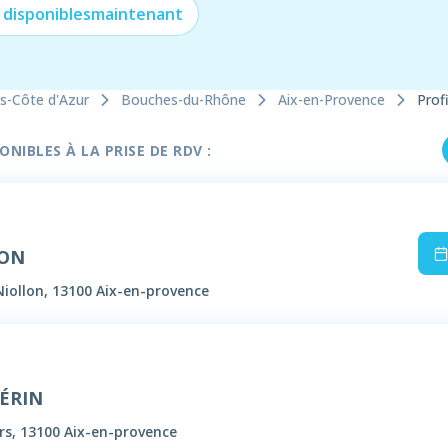
 disponibles
maintenant
s-Côte d'Azur
Bouches-du-Rhône
Aix-en-Provence
Profi
NIBLES À LA PRISE DE RDV :
SON
Niollon, 13100 Aix-en-provence
UÉRIN
rs, 13100 Aix-en-provence