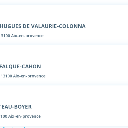
e HUGUES DE VALAURIE-COLONNA
13100 Aix-en-provence
EFALQUE-CAHON
, 13100 Aix-en-provence
TEAU-BOYER
3100 Aix-en-provence