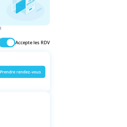
l
Accepte les RDV
Prendre rendez-vous