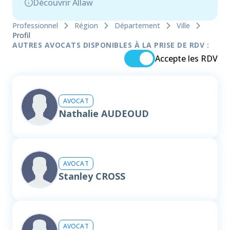
Découvrir Allaw
Professionnel
Région
Département
Ville
Profil
AUTRES AVOCATS DISPONIBLES À LA PRISE DE RDV :
Accepte les RDV
AVOCAT
Nathalie AUDEOUD
AVOCAT
Stanley CROSS
AVOCAT