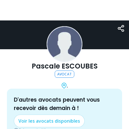
Pascale ESCOUBES
AVOCAT
,
d'autres
avocat
s peuvent vous
recevoir dès demain à
!
Voir les
avocat
s disponibles