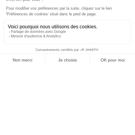
À un clic de votre solution juridique.
Allaw