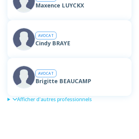
Maxence LUYCKX
AVOCAT
Cindy BRAYE
AVOCAT
Brigitte BEAUCAMP
Afficher d'autres professionnels