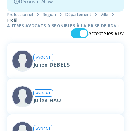
Découvrir Allaw
Professionnel
Région
Département
Ville
Profil
AUTRES AVOCATS DISPONIBLES À LA PRISE DE RDV :
Accepte les RDV
AVOCAT
Julien DEBELS
AVOCAT
Julien HAU
AVOCAT