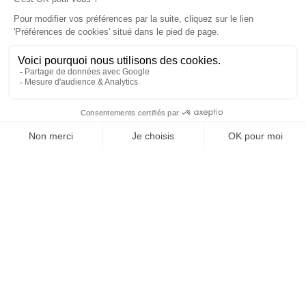
À un clic de votre solution juridique.
Allaw