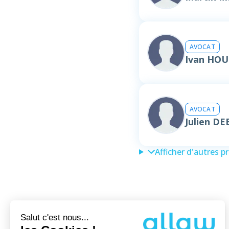
AVOCAT
Ivan HO
AVOCAT
Julien DE
Afficher d'autres p