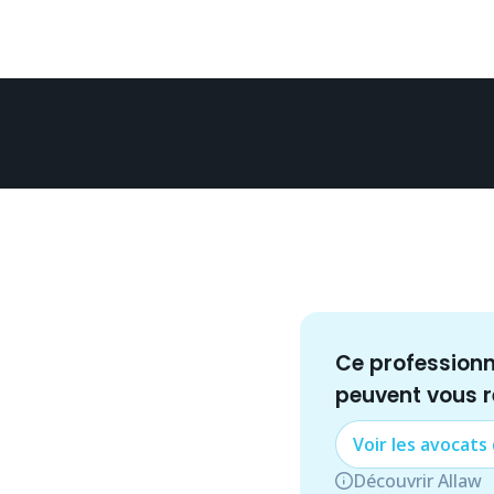
Ce profession
peuvent vous 
Voir les
avocat
s
Découvrir Allaw