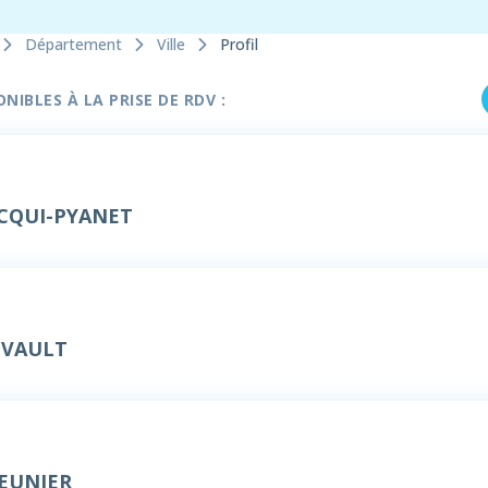
Département
Ville
Profil
IBLES À LA PRISE DE RDV :
ACQUI-PYANET
EVAULT
MEUNIER