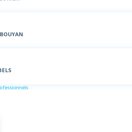
UBOUYAN
BELS
rofessionnels