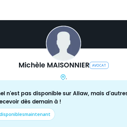
Michèle MAISONNIER
AVOCAT
,
nel n'est pas disponible sur Allaw, mais
d'autre
recevoir dès demain à
!
 disponibles
maintenant