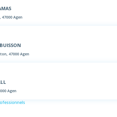
AMAS
, 47000 Agen
UBUISSON
ton, 47000 Agen
ALL
7000 Agen
rofessionnels