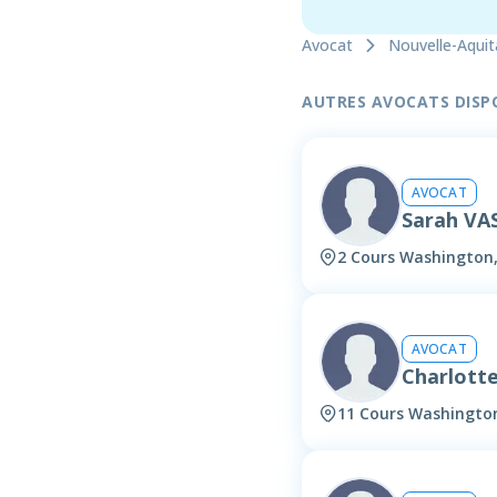
Avocat
Nouvelle-Aquit
AUTRES AVOCATS DISPON
AVOCAT
Sarah VA
2 Cours Washington
AVOCAT
Charlott
11 Cours Washingto