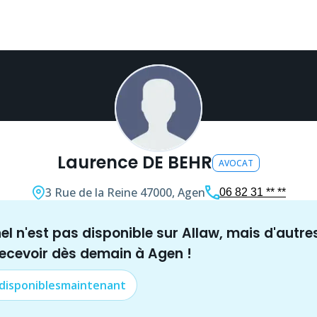
Laurence DE BEHR
AVOCAT
3 Rue de la Reine
47000, Agen
06 82 31 ** **
nel n'est pas disponible sur Allaw, mais
d'autre
recevoir dès demain à
Agen
!
 disponibles
maintenant