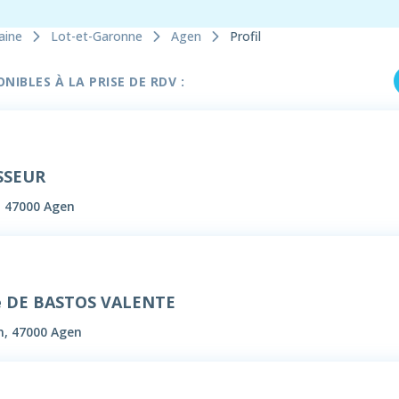
aine
Lot-et-Garonne
Agen
Profil
IBLES À LA PRISE DE RDV :
SSEUR
, 47000 Agen
e DE BASTOS VALENTE
n, 47000 Agen