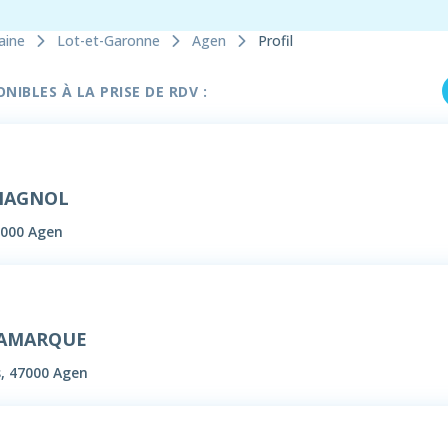
aine
Lot-et-Garonne
Agen
Profil
IBLES À LA PRISE DE RDV :
MAGNOL
7000 Agen
 LAMARQUE
, 47000 Agen