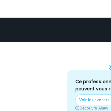
Ce profession
peuvent vous 
Voir les
avocat
s
Découvrir Allaw