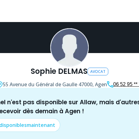
Sophie DELMAS
AVOCAT
55 Avenue du Général de Gaulle
47000, Agen
06 52 95 ** 
nel n'est pas disponible sur Allaw, mais
d'autre
recevoir dès demain à
Agen
!
 disponibles
maintenant