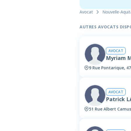
Avocat
Nouvelle-Aquit
AUTRES AVOCATS DISPON
AVOCAT
Myriam 
9 Rue Pontarique, 4
AVOCAT
Patrick
51 Rue Albert Camus