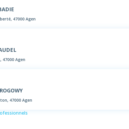
BADIE
iberté, 47000 Agen
RAUDEL
, 47000 Agen
e ROGOWY
ton, 47000 Agen
rofessionnels