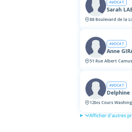
AVOCAT
Sarah LA
88 Boulevard de la L
AVOCAT
Anne GI
51 Rue Albert Camus
AVOCAT
Delphin
12bis Cours Washing
Afficher d'autres p