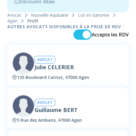
Découvrir Allaw
Avocat
Nouvelle-Aquitaine
Lot-et-Garonne
Agen
Profil
AUTRES AVOCATS DISPONIBLES À LA PRISE DE RDV :
Accepte les RDV
AVOCAT
Julie CELERIER
135 Boulevard Carnot, 47000 Agen
AVOCAT
Guillaume BERT
5 Rue des Ambans, 47000 Agen