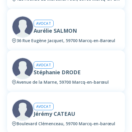
AVOCAT
Aurélie SALMON
36 Rue Eugène Jacquet, 59700 Marcq-en-Barœul
AVOCAT
Stéphanie DRODE
Avenue de la Marne, 59700 Marcq-en-barœul
AVOCAT
Jérémy CATEAU
Boulevard Clémenceau, 59700 Marcq-en-barœul