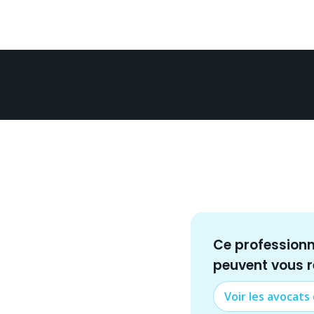
Ce profession
peuvent vous 
Voir les
avocat
s