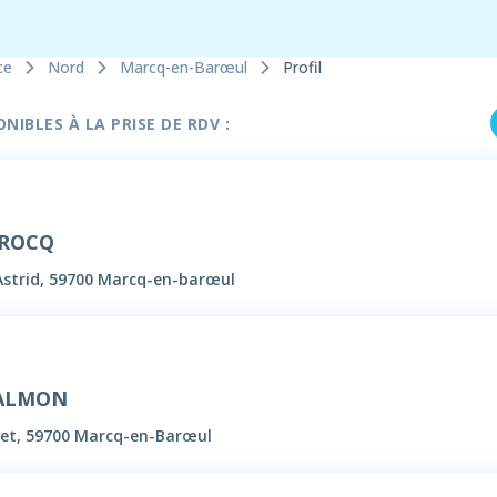
ce
Nord
Marcq-en-Barœul
Profil
IBLES À LA PRISE DE RDV :
CROCQ
 Astrid, 59700 Marcq-en-barœul
SALMON
uet, 59700 Marcq-en-Barœul