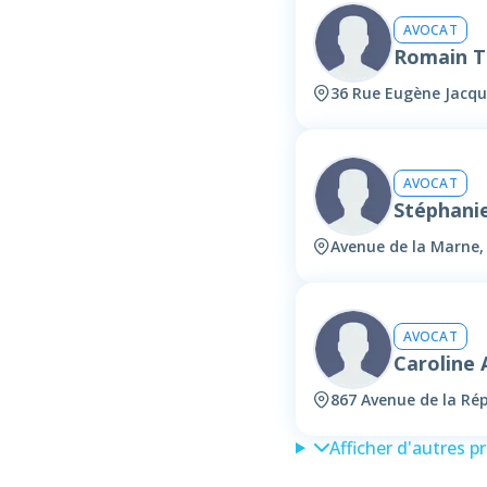
AVOCAT
Romain T
36 Rue Eugène Jacq
AVOCAT
Stéphani
Avenue de la Marne
AVOCAT
Caroline
867 Avenue de la Ré
Afficher d'autres p