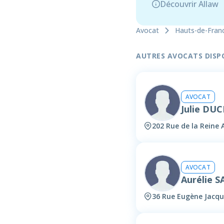
Découvrir Allaw
Avocat
Hauts-de-Fran
AUTRES AVOCATS DISPON
AVOCAT
Julie DU
202 Rue de la Reine
AVOCAT
Aurélie 
36 Rue Eugène Jacq