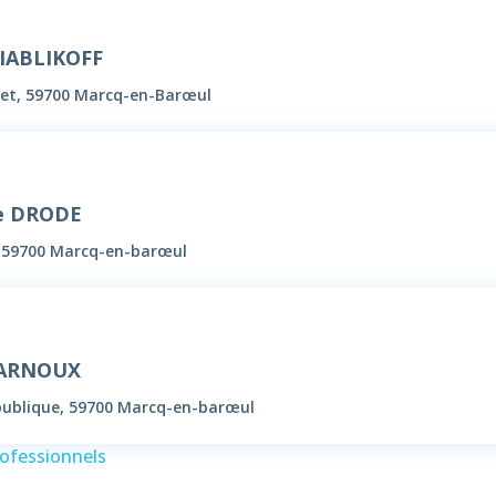
IABLIKOFF
uet, 59700 Marcq-en-Barœul
e DRODE
, 59700 Marcq-en-barœul
 ARNOUX
publique, 59700 Marcq-en-barœul
rofessionnels