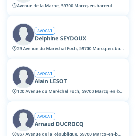
Avenue de la Marne, 59700 Marcq-en-barœul
AVOCAT
Delphine SEYDOUX
29 Avenue du Maréchal Foch, 59700 Marcq-en-barœul
AVOCAT
Alain LESOT
120 Avenue du Maréchal Foch, 59700 Marcq-en-barœul
AVOCAT
Arnaud DUCROCQ
867 Avenue de la République, 59700 Marcq-en-barœul