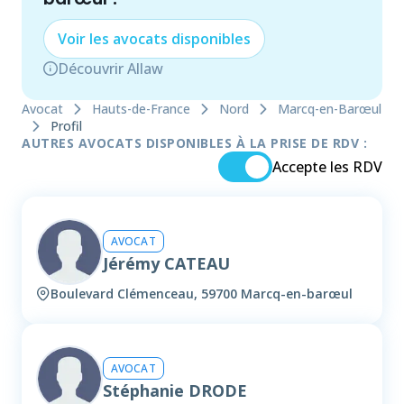
Voir les
avocat
s disponibles
Découvrir Allaw
Avocat
Hauts-de-France
Nord
Marcq-en-Barœul
Profil
AUTRES AVOCATS DISPONIBLES À LA PRISE DE RDV :
Accepte les RDV
AVOCAT
Jérémy CATEAU
Boulevard Clémenceau, 59700 Marcq-en-barœul
AVOCAT
Stéphanie DRODE