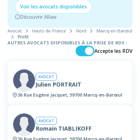
Voir les
avocat
s disponibles
Découvrir Allaw
Avocat
Hauts-de-France
Nord
Marcq-en-Barœul
Profil
AUTRES AVOCATS DISPONIBLES À LA PRISE DE RDV :
Accepte les RDV
AVOCAT
Julien PORTRAIT
36 Rue Eugène Jacquet, 59700 Marcq-en-Barœul
AVOCAT
Romain TIABLIKOFF
36 Rue Eugène Jacquet, 59700 Marcq-en-Barœul