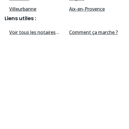
Villeurbanne
Aix-en-Provence
Liens utiles :
Voir tous les
notaires
disponibles
Comment ça marche ?