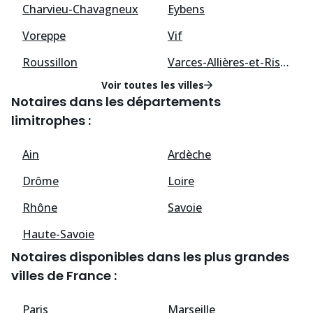
Charvieu-Chavagneux
Eybens
Voreppe
Vif
Roussillon
Varces-Allières-et-Risset
Voir toutes les villes
Notaires dans les départements
limitrophes :
Ain
Ardèche
Drôme
Loire
Rhône
Savoie
Haute-Savoie
Notaires disponibles dans les plus grandes
villes de France :
Paris
Marseille