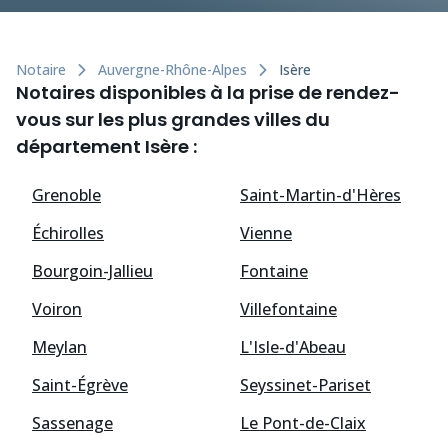
Notaire
Auvergne-Rhône-Alpes
Isère
Notaires disponibles à la prise de rendez-
vous sur les plus grandes villes du
département Isère :
Grenoble
Saint-Martin-d'Hères
Échirolles
Vienne
Bourgoin-Jallieu
Fontaine
Voiron
Villefontaine
Meylan
L'Isle-d'Abeau
Saint-Égrève
Seyssinet-Pariset
Sassenage
Le Pont-de-Claix