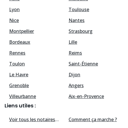
Lyon
Toulouse
Nice
Nantes
Montpellier
Strasbourg
Bordeaux
Lille
Rennes
Reims
Toulon
Saint-Étienne
Le Havre
Dijon
Grenoble
Angers
Villeurbanne
Aix-en-Provence
Liens utiles :
Voir tous les
notaires
disponibles
Comment ça marche ?