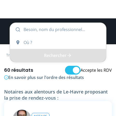
Rechercher
Trouver
Normandie
Seine-Maritime
Notaire
60 résultats
Accepte les RDV
En savoir plus sur l'ordre des résultats
Notaires aux alentours de Le-Havre proposant
la prise de rendez-vous :