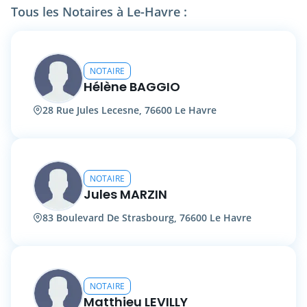
étape de vos projets, qu’ils concernent la
Tous les Notaires à Le-Havre :
famille, le patrimoine ou l’activité
professionnelle.
NOTAIRE
Hélène BAGGIO
28 Rue Jules Lecesne, 76600 Le Havre
NOTAIRE
Jules MARZIN
83 Boulevard De Strasbourg, 76600 Le Havre
NOTAIRE
Matthieu LEVILLY