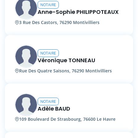
NOTAIRE
Anne-Sophie PHILIPPOTEAUX
3 Rue Des Castors, 76290 Montivilliers
NOTAIRE
Véronique TONNEAU
Rue Des Quatre Saisons, 76290 Montivilliers
NOTAIRE
Adèle BAUD
109 Boulevard De Strasbourg, 76600 Le Havre