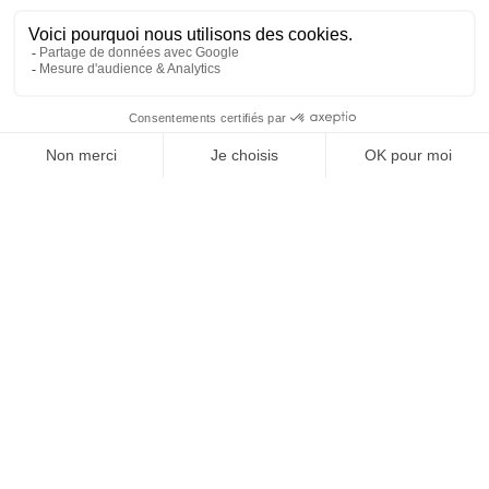
À un clic de votre solution juridique.
Allaw
Linkedin
Instagram
Youtube