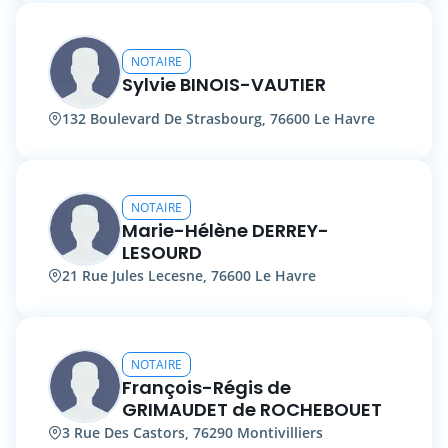
NOTAIRE
Sylvie BINOIS-VAUTIER
132 Boulevard De Strasbourg, 76600 Le Havre
NOTAIRE
Marie-Hélène DERREY-
LESOURD
21 Rue Jules Lecesne, 76600 Le Havre
NOTAIRE
François-Régis de
GRIMAUDET de ROCHEBOUET
3 Rue Des Castors, 76290 Montivilliers