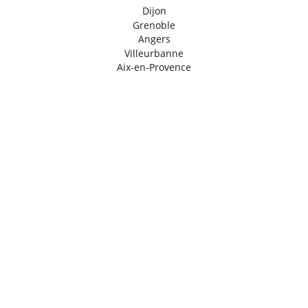
Dijon
Grenoble
Angers
Villeurbanne
Aix-en-Provence