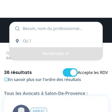
Rechercher
Trouver
Provence-Alpes-Côte d'Azur
Bouches-du-Rhône
Avocat
36 résultats
Accepte les RDV
En savoir plus sur l'ordre des résultats
Tous les Avocats à Salon-De-Provence :
AVOCAT