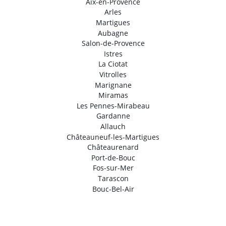
Aix-en-Provence
Arles
Martigues
Aubagne
Salon-de-Provence
Istres
La Ciotat
Vitrolles
Marignane
Miramas
Les Pennes-Mirabeau
Gardanne
Allauch
Châteauneuf-les-Martigues
Châteaurenard
Port-de-Bouc
Fos-sur-Mer
Tarascon
Bouc-Bel-Air