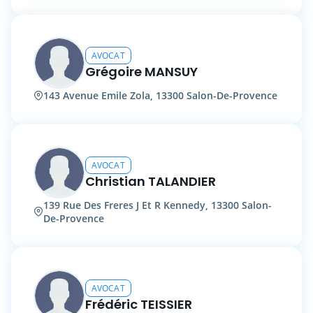
AVOCAT
Grégoire MANSUY
143 Avenue Emile Zola, 13300 Salon-De-Provence
AVOCAT
Christian TALANDIER
139 Rue Des Freres J Et R Kennedy, 13300 Salon-
De-Provence
AVOCAT
Frédéric TEISSIER