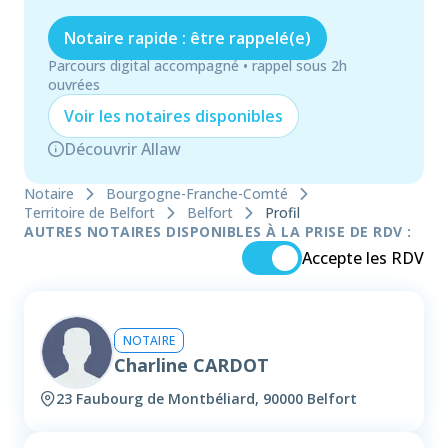
Notaire rapide : être rappelé(e)
Parcours digital accompagné • rappel sous 2h
ouvrées
Voir les
notaire
s disponibles
Découvrir Allaw
Notaire
Bourgogne-Franche-Comté
Territoire de Belfort
Belfort
Profil
AUTRES NOTAIRES DISPONIBLES À LA PRISE DE RDV :
Accepte les RDV
NOTAIRE
Charline CARDOT
23 Faubourg de Montbéliard, 90000 Belfort