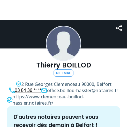
Thierry BOILLOD
NOTAIRE
2 Rue Georges Clemenceau
90000, Belfort
office.boillod-hassler@notaires.fr
03 84 36 ** **
https://www.clemenceau-boillod-
hassler.notaires.fr/
d'autres
notaire
s peuvent vous
recevoir dès demain à
Belfort
!