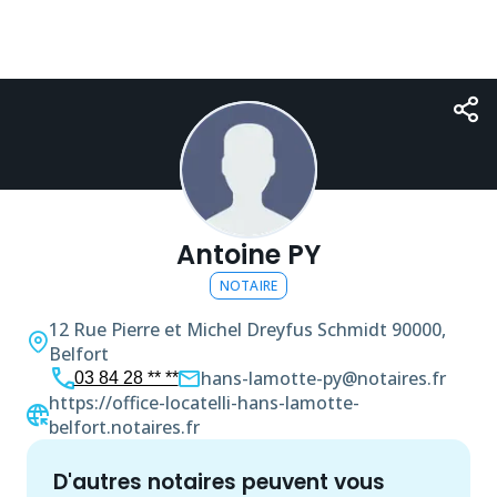
Antoine PY
NOTAIRE
12 Rue Pierre et Michel Dreyfus Schmidt
90000,
Belfort
hans-lamotte-py@notaires.fr
03 84 28 ** **
https://office-locatelli-hans-lamotte-
belfort.notaires.fr
d'autres
notaire
s peuvent vous