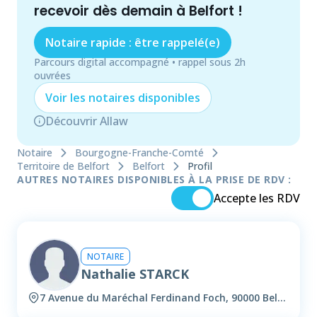
recevoir dès demain à
Belfort
!
Notaire rapide : être rappelé(e)
Parcours digital accompagné • rappel sous 2h
ouvrées
Voir les
notaire
s disponibles
Découvrir Allaw
Notaire
Bourgogne-Franche-Comté
Territoire de Belfort
Belfort
Profil
AUTRES NOTAIRES DISPONIBLES À LA PRISE DE RDV :
Accepte les RDV
NOTAIRE
Nathalie STARCK
7 Avenue du Maréchal Ferdinand Foch, 90000 Belfort