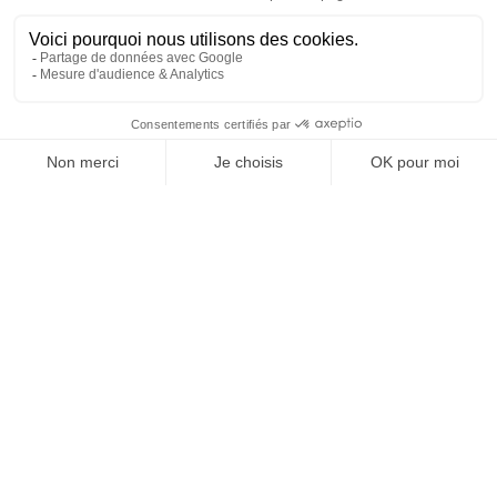
À un clic de votre solution juridique.
Allaw
Linkedin
Instagram
Youtube