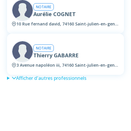
NOTAIRE
Aurélie COGNET
10 Rue fernand david, 74160 Saint-julien-en-genevois
NOTAIRE
Thierry GABARRE
3 Avenue napoléon iii, 74160 Saint-julien-en-genevois
Afficher d'autres professionnels