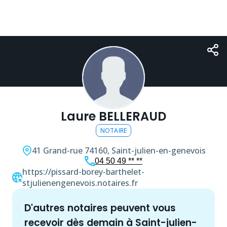
Laure BELLERAUD
NOTAIRE
41 Grand-rue
74160, Saint-julien-en-genevois
04 50 49 ** **
https://pissard-borey-barthelet-
stjulienengenevois.notaires.fr
d'autres
notaire
s peuvent vous
recevoir dès demain à
Saint-julien-