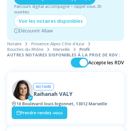
Parcours digital accompagné • rappel sous 2h
ouvrées
Voir les
notaire
s disponibles
Découvrir Allaw
Notaire
Provence-Alpes-Côte d'Azur
Bouches-du-Rhône
Marseille
Profil
AUTRES NOTAIRES DISPONIBLES À LA PRISE DE RDV :
Accepte les RDV
NOTAIRE
Raihanah VALY
10 Boulevard louis bigonnet, 13012 Marseille
Prendre rendez-vous