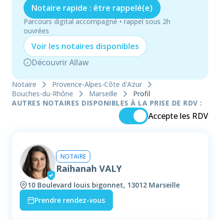
Notaire rapide : être rappelé(e)
Parcours digital accompagné • rappel sous 2h
ouvrées
Voir les
notaire
s disponibles
Découvrir Allaw
Notaire
Provence-Alpes-Côte d'Azur
Bouches-du-Rhône
Marseille
Profil
AUTRES NOTAIRES DISPONIBLES À LA PRISE DE RDV :
Accepte les RDV
NOTAIRE
Raihanah VALY
10 Boulevard louis bigonnet, 13012 Marseille
Prendre rendez-vous