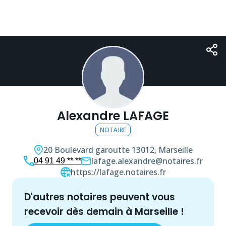
Alexandre LAFAGE
NOTAIRE
20 Boulevard garoutte
13012, Marseille
lafage.alexandre@notaires.fr
04 91 49 ** **
https://lafage.notaires.fr
d'autres
notaire
s peuvent vous
recevoir dès demain à
Marseille
!