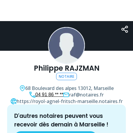
Philippe RAJZMAN
NOTAIRE
68 Boulevard des alpes
13012, Marseille
raf@notaires.fr
04 91 86 ** **
https://royol-agnel-fritsch-marseille.notaires.fr
d'autres
notaire
s peuvent vous
recevoir dès demain à
Marseille
!