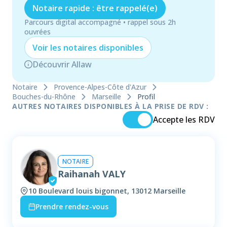
Notaire rapide : être rappelé(e)
Parcours digital accompagné • rappel sous 2h
ouvrées
Voir les
notaire
s disponibles
Découvrir Allaw
Notaire
Provence-Alpes-Côte d'Azur
Bouches-du-Rhône
Marseille
Profil
AUTRES NOTAIRES DISPONIBLES À LA PRISE DE RDV :
Accepte les RDV
NOTAIRE
Raihanah VALY
10 Boulevard louis bigonnet, 13012 Marseille
Prendre rendez-vous