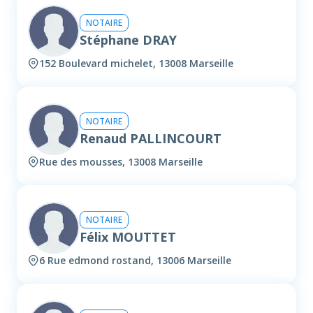
NOTAIRE
Stéphane DRAY
152 Boulevard michelet, 13008 Marseille
NOTAIRE
Renaud PALLINCOURT
Rue des mousses, 13008 Marseille
NOTAIRE
Félix MOUTTET
6 Rue edmond rostand, 13006 Marseille