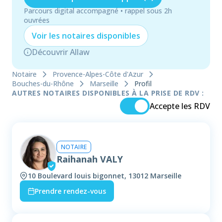
Parcours digital accompagné • rappel sous 2h
ouvrées
Voir les
notaire
s disponibles
Découvrir Allaw
Notaire
Provence-Alpes-Côte d'Azur
Bouches-du-Rhône
Marseille
Profil
AUTRES NOTAIRES DISPONIBLES À LA PRISE DE RDV :
Accepte les RDV
NOTAIRE
Raihanah VALY
10 Boulevard louis bigonnet, 13012 Marseille
Prendre rendez-vous