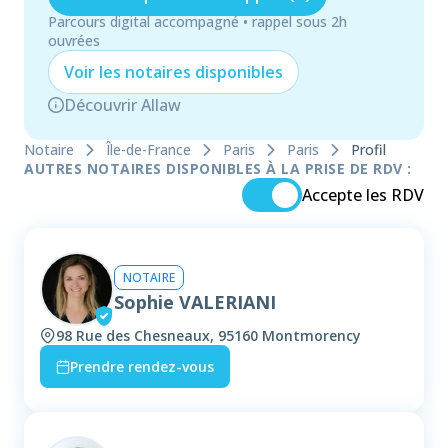
Parcours digital accompagné • rappel sous 2h
ouvrées
Voir les
notaire
s disponibles
Découvrir Allaw
Notaire
Île-de-France
Paris
Paris
Profil
AUTRES NOTAIRES DISPONIBLES À LA PRISE DE RDV :
Accepte les RDV
NOTAIRE
Sophie VALERIANI
98 Rue des Chesneaux, 95160 Montmorency
Prendre rendez-vous