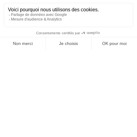
À un clic de votre solution juridique.
Allaw
Linkedin
Instagram
Youtube