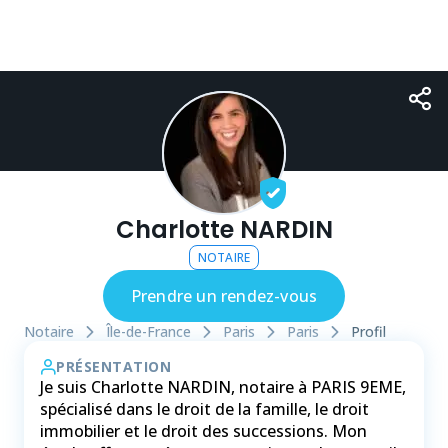
Charlotte NARDIN
NOTAIRE
Prendre un rendez-vous
Notaire
Île-de-France
Paris
Paris
Profil
PRÉSENTATION
Je suis Charlotte NARDIN, notaire à PARIS 9EME,
spécialisé dans le droit de la famille, le droit
immobilier et le droit des successions. Mon