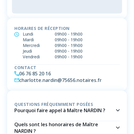
HORAIRES DE RÉCEPTION
Lundi
09h00
-
19h00
Mardi
09h00
-
19h00
Mercredi
09h00
-
19h00
Jeudi
09h00
-
19h00
Vendredi
09h00
-
19h00
CONTACT
06 76 85 20 16
charlotte.nardin@75656.notaires.fr
QUESTIONS FRÉQUEMMENT POSÉES
Pourquoi faire appel à Maître NARDIN ?
Quels sont les honoraires de Maître
NARDIN ?