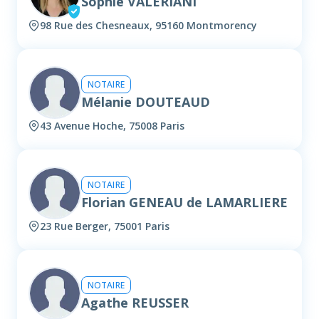
Sophie VALERIANI
98 Rue des Chesneaux, 95160 Montmorency
NOTAIRE
Mélanie DOUTEAUD
43 Avenue Hoche, 75008 Paris
NOTAIRE
Florian GENEAU de LAMARLIERE
23 Rue Berger, 75001 Paris
NOTAIRE
Agathe REUSSER