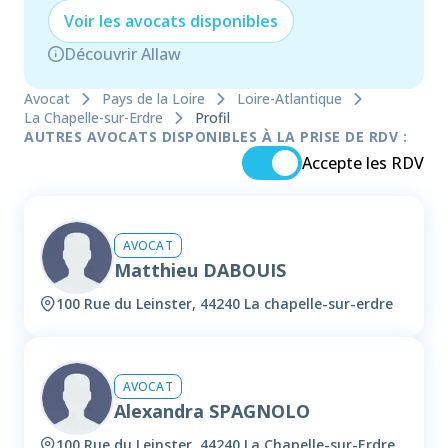
Voir les
avocat
s disponibles
Découvrir Allaw
Avocat
Pays de la Loire
Loire-Atlantique
La Chapelle-sur-Erdre
Profil
AUTRES AVOCATS DISPONIBLES À LA PRISE DE RDV :
Accepte les RDV
AVOCAT
Matthieu DABOUIS
100 Rue du Leinster, 44240 La chapelle-sur-erdre
AVOCAT
Alexandra SPAGNOLO
100 Rue du Leinster, 44240 La Chapelle-sur-Erdre