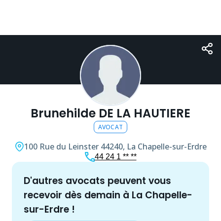
Brunehilde DE LA HAUTIERE
AVOCAT
100 Rue du Leinster
44240, La Chapelle-sur-Erdre
44 24 1 ** **
d'autres
avocat
s peuvent vous
recevoir dès demain à
La Chapelle-
sur-Erdre
!