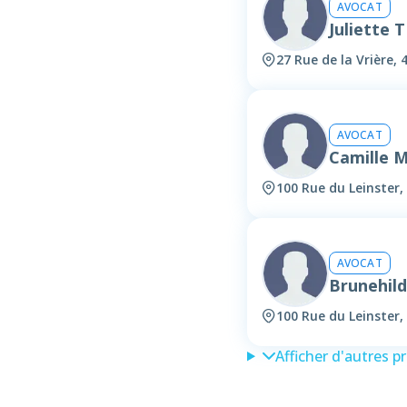
AVOCAT
Juliette
27 Rue de la Vrière,
AVOCAT
Camille 
100 Rue du Leinster,
AVOCAT
Brunehil
100 Rue du Leinster,
Afficher d'autres p