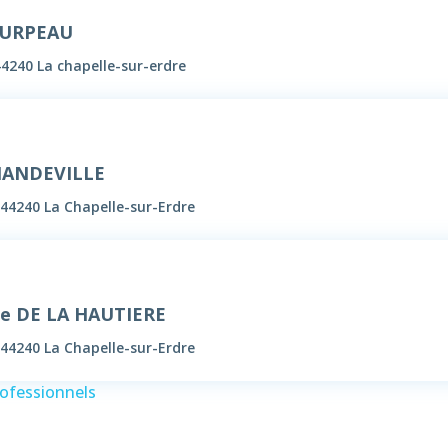
 TURPEAU
 44240 La chapelle-sur-erdre
MANDEVILLE
 44240 La Chapelle-sur-Erdre
de DE LA HAUTIERE
 44240 La Chapelle-sur-Erdre
rofessionnels