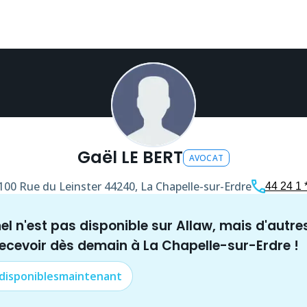
Gaël LE BERT
AVOCAT
100 Rue du Leinster
44240, La Chapelle-sur-Erdre
44 24 1 *
nel n'est pas disponible sur Allaw, mais
d'autre
recevoir dès demain à
La Chapelle-sur-Erdre
!
 disponibles
maintenant