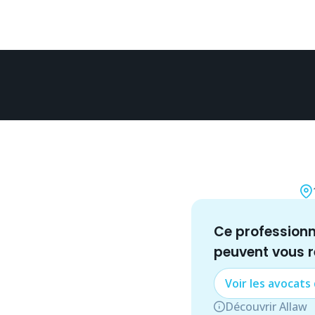
Ce profession
peuvent vous 
Voir les
avocat
s
Découvrir Allaw