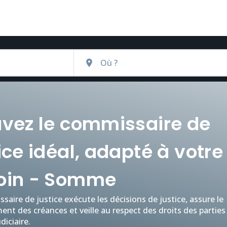
uvez le commissaire de
ice idéal, adapté à votre
oin - Somme
aire de justice exécute les décisions de justice, assure le
nt des créances et veille au respect des droits des parties
diciaire.