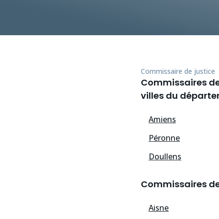
Commissaire de justice
Commissaires de j
villes du départ
Amiens
Péronne
Doullens
Commissaires de 
Aisne