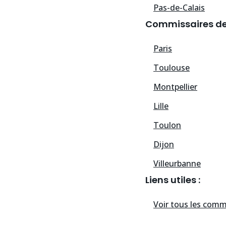
Pas-de-Calais
Commissaires de j
Paris
Toulouse
Montpellier
Lille
Toulon
Dijon
Villeurbanne
Liens utiles :
Voir tous les
commissai