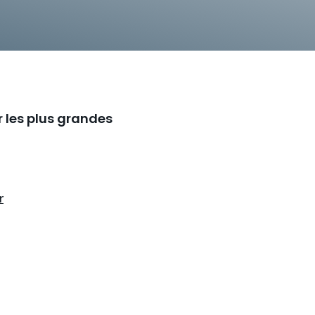
r les plus grandes
r