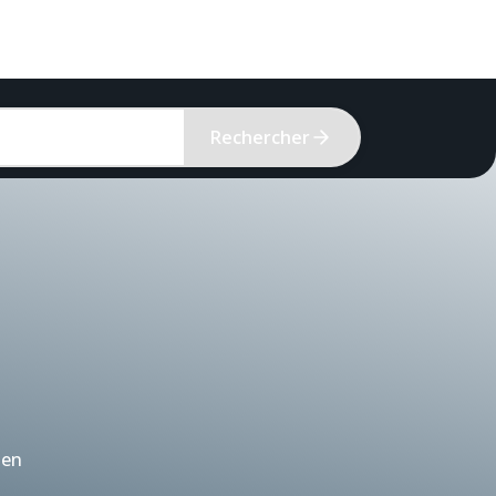
Rechercher
 en