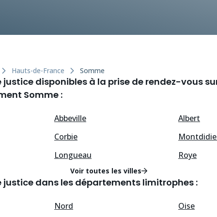
Hauts-de-France
Somme
ustice disponibles à la prise de rendez-vous su
ement Somme :
Abbeville
Albert
Corbie
Montdidie
Longueau
Roye
Voir toutes les villes
justice dans les départements limitrophes :
Nord
Oise