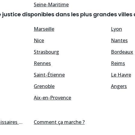
Seine-Maritime
ustice disponibles dans les plus grandes villes 
Marseille
Lyon
Nice
Nantes
Strasbourg
Bordeaux
Rennes
Reims
Saint-Étienne
Le Havre
Grenoble
Angers
Aix-en-Provence
res de justice
Comment ça marche ?
disponibles