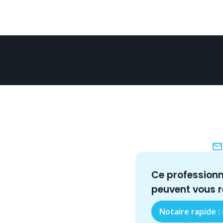
Ce profession
peuvent vous 
Notaire rapide :