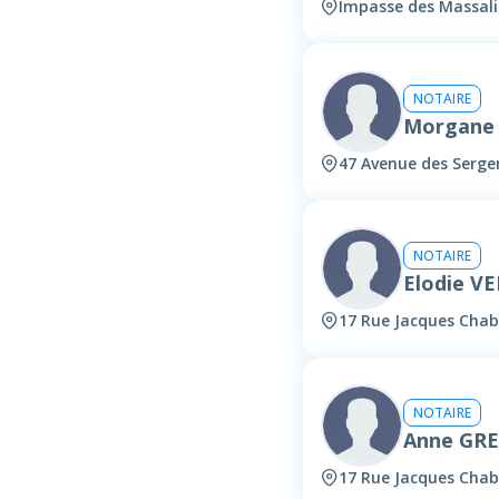
Impasse des Massali
NOTAIRE
Morgane
47 Avenue des Serge
NOTAIRE
Elodie V
17 Rue Jacques Cha
NOTAIRE
Anne GR
17 Rue Jacques Cha