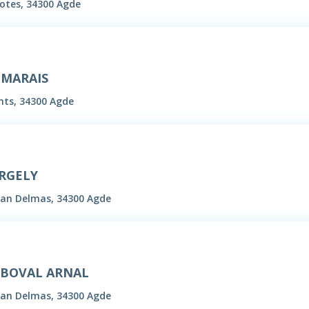
otes, 34300 Agde
 MARAIS
nts, 34300 Agde
ERGELY
ban Delmas, 34300 Agde
EBOVAL ARNAL
ban Delmas, 34300 Agde