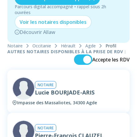
Parcours digital accompagné • rappel sous 2h
ouvrées
Voir les
notaire
s disponibles
Découvrir Allaw
Notaire
Occitanie
Hérault
Agde
Profil
AUTRES NOTAIRES DISPONIBLES À LA PRISE DE RDV :
Accepte les RDV
NOTAIRE
Lucie BOURJADE-ARIS
Impasse des Massaliotes, 34300 Agde
NOTAIRE
Pierre-François CLAUZEL