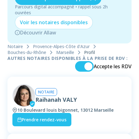
Parcours digital accompagné • rappel sous 2h
ouvrées
Voir les
notaire
s disponibles
Découvrir Allaw
Notaire
Provence-Alpes-Côte d'Azur
Bouches-du-Rhône
Marseille
Profil
AUTRES NOTAIRES DISPONIBLES À LA PRISE DE RDV :
Accepte les RDV
NOTAIRE
Raihanah VALY
10 Boulevard louis bigonnet, 13012 Marseille
Prendre rendez-vous