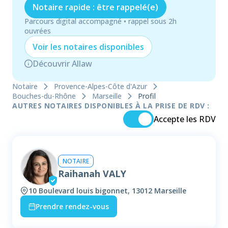
Notaire rapide : être rappelé(e)
Parcours digital accompagné • rappel sous 2h
ouvrées
Voir les
notaire
s disponibles
Découvrir Allaw
Notaire
Provence-Alpes-Côte d'Azur
Bouches-du-Rhône
Marseille
Profil
AUTRES NOTAIRES DISPONIBLES À LA PRISE DE RDV :
Accepte les RDV
NOTAIRE
Raihanah VALY
10 Boulevard louis bigonnet, 13012 Marseille
Prendre rendez-vous