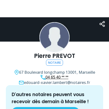
Pierre PREVOT
NOTAIRE
67 Boulevard longchamp
13001, Marseille
04 65 40 ** **
edouard-xavier.lambert@notaires.fr
d'autres
notaire
s peuvent vous
recevoir dès demain à
Marseille
!