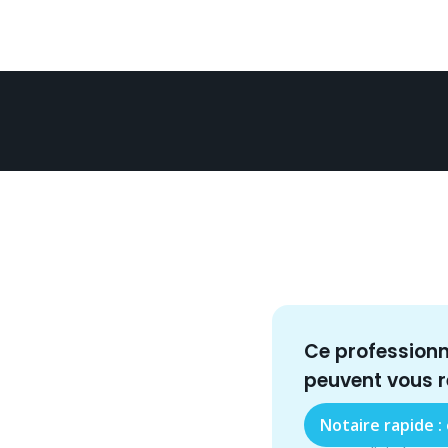
Ce profession
peuvent vous 
Notaire rapide :