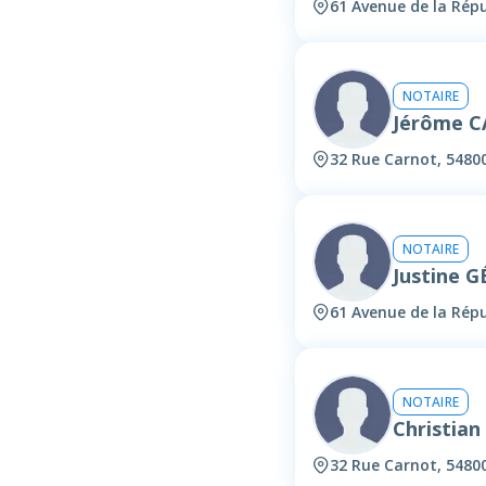
61 Avenue de la Répu
NOTAIRE
Jérôme C
32 Rue Carnot, 5480
NOTAIRE
Justine 
61 Avenue de la Répu
NOTAIRE
Christia
32 Rue Carnot, 5480