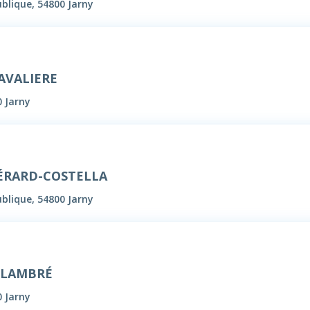
blique, 54800 Jarny
AVALIERE
0 Jarny
GÉRARD-COSTELLA
blique, 54800 Jarny
n LAMBRÉ
0 Jarny