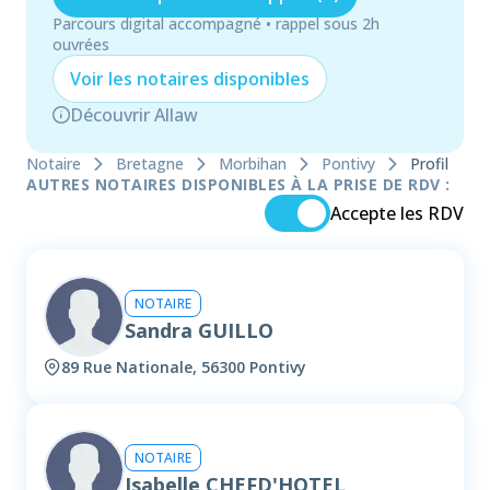
Parcours digital accompagné • rappel sous 2h
ouvrées
Voir les
notaire
s disponibles
Découvrir Allaw
Notaire
Bretagne
Morbihan
Pontivy
Profil
AUTRES NOTAIRES DISPONIBLES À LA PRISE DE RDV :
Accepte les RDV
NOTAIRE
Sandra GUILLO
89 Rue Nationale, 56300 Pontivy
NOTAIRE
Isabelle CHEFD'HOTEL