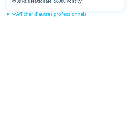
89 Rue Nationale, 56300 Pontivy
Afficher d'autres professionnels