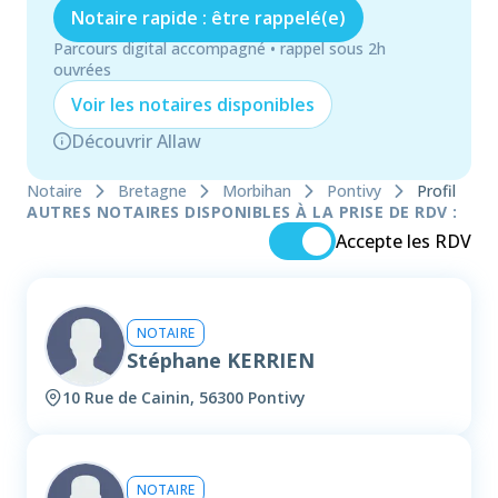
Notaire rapide : être rappelé(e)
Parcours digital accompagné • rappel sous 2h
ouvrées
Voir les
notaire
s disponibles
Découvrir Allaw
Notaire
Bretagne
Morbihan
Pontivy
Profil
AUTRES NOTAIRES DISPONIBLES À LA PRISE DE RDV :
Accepte les RDV
NOTAIRE
Stéphane KERRIEN
10 Rue de Cainin, 56300 Pontivy
NOTAIRE