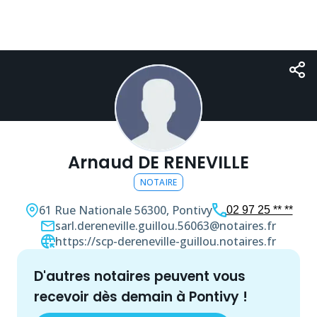
Arnaud DE RENEVILLE
NOTAIRE
61 Rue Nationale
56300, Pontivy
02 97 25 ** **
sarl.dereneville.guillou.56063@notaires.fr
https://scp-dereneville-guillou.notaires.fr
d'autres
notaire
s peuvent vous
recevoir dès demain à
Pontivy
!