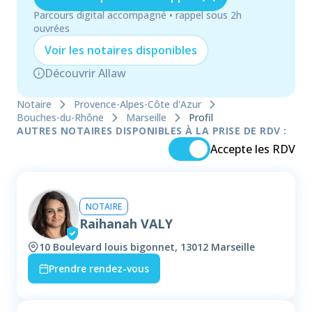
Parcours digital accompagné • rappel sous 2h
ouvrées
Voir les
notaire
s disponibles
Découvrir Allaw
Notaire
Provence-Alpes-Côte d'Azur
Bouches-du-Rhône
Marseille
Profil
AUTRES NOTAIRES DISPONIBLES À LA PRISE DE RDV :
Accepte les RDV
NOTAIRE
Raihanah VALY
10 Boulevard louis bigonnet, 13012 Marseille
Prendre rendez-vous