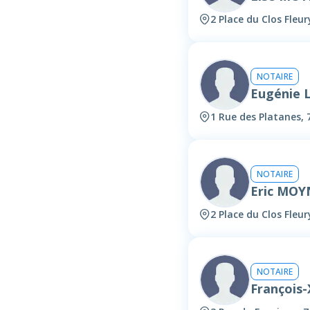
2 Place du Clos Fle
NOTAIRE
Eugénie
1 Rue des Platanes,
NOTAIRE
Eric MOY
2 Place du Clos Fle
NOTAIRE
François