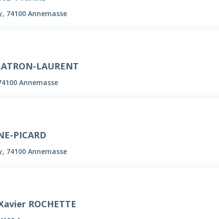
ury, 74100 Annemasse
 LATRON-LAURENT
 74100 Annemasse
NE-PICARD
ury, 74100 Annemasse
-Xavier ROCHETTE