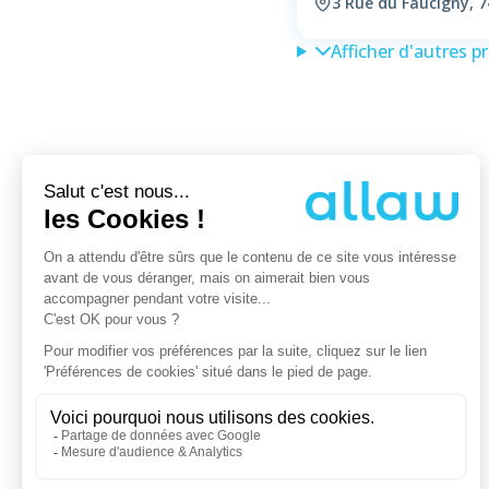
3 Rue du Faucigny,
Afficher d'autres p