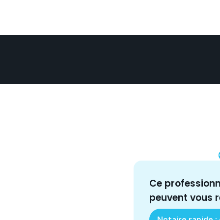
Ce profession
peuvent vous 
Notaire rapide :